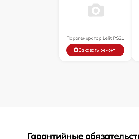
Парогенератор Lelit PS21
Заказать ремонт
Гарантийные обязательст