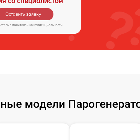
ия со специалистом
Оставить заявку
аетесь c
политикой конфиденциальности
ные модели Парогенератор