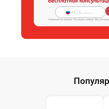
Бесплатная консультац
Нажимая на кнопку "Оставить заявку" Вы соглаш
Популяр