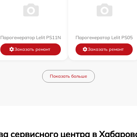
Парогенератор Lelit PS11N
Парогенератор Lelit PS05
Заказать ремонт
Заказать ремонт
Показать больше
ва сервисного центра в Хабаров