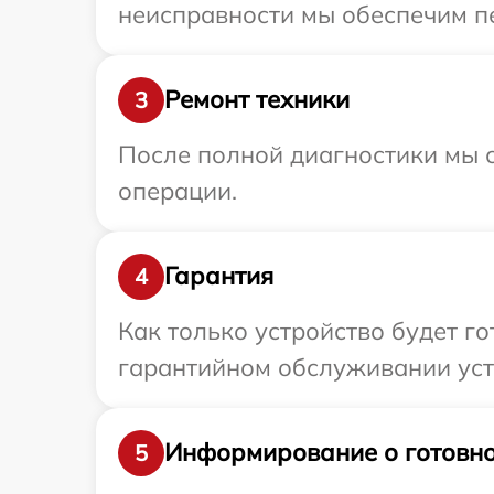
неисправности мы обеспечим пер
Ремонт техники
3
После полной диагностики мы с
операции.
Гарантия
4
Как только устройство будет г
гарантийном обслуживании устр
Информирование о готовно
5