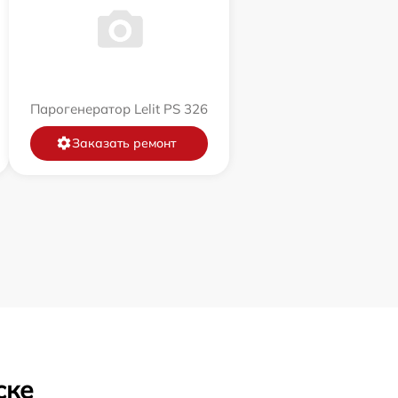
Парогенератор Lelit PS 326
Заказать ремонт
ске