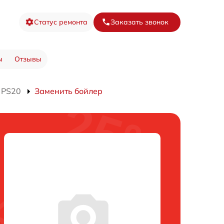
Статус ремонта
Заказать звонок
ы
Отзывы
 PS20
Заменить бойлер