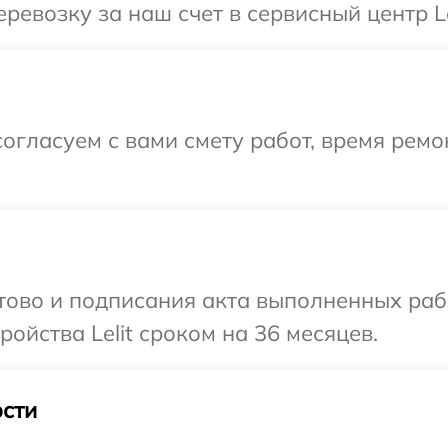
евозку за наш счет в сервисный центр Lel
огласуем с вами смету работ, время рем
отово и подписания акта выполненных раб
ойства Lelit сроком на 36 месяцев.
сти