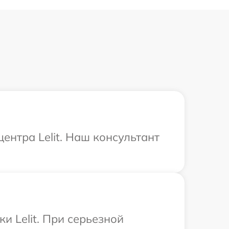
ентра Lelit. Наш консультант
и Lelit. При серьезной