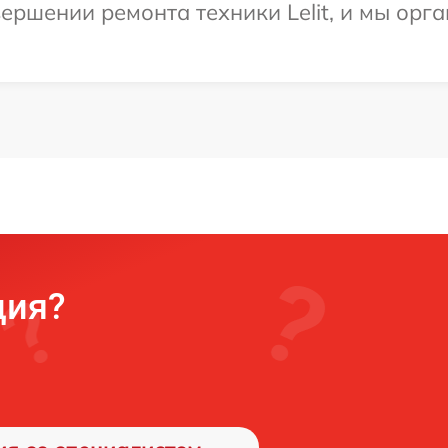
ершении ремонта техники Lelit, и мы орг
ция?