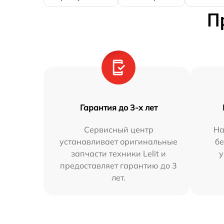
П
Гарантия до 3-х лет
Сервисный центр
На
устанавливает оригинальные
бе
запчасти техники Lelit и
у
предоставляет гарантию до 3
лет.