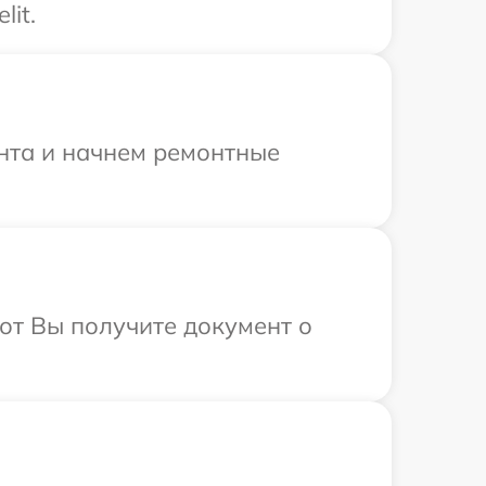
it.
онта и начнем ремонтные
от Вы получите документ о