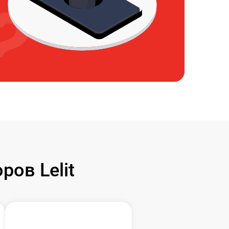
ов Lelit