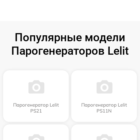
Популярные модели
Парогенераторов Lelit
Парогенератор Lelit
Парогенератор Lelit
PS21
PS11N