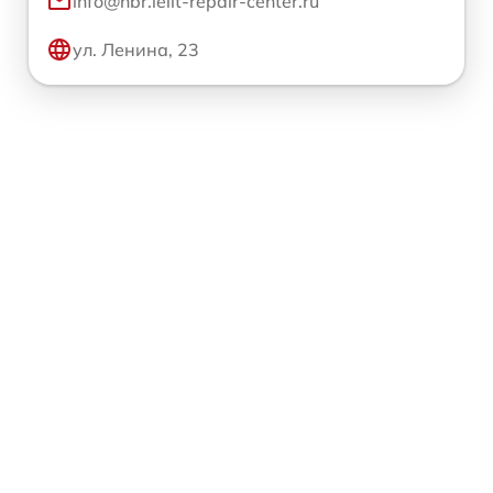
info@hbr.lelit-repair-center.ru
ул. Ленина, 23