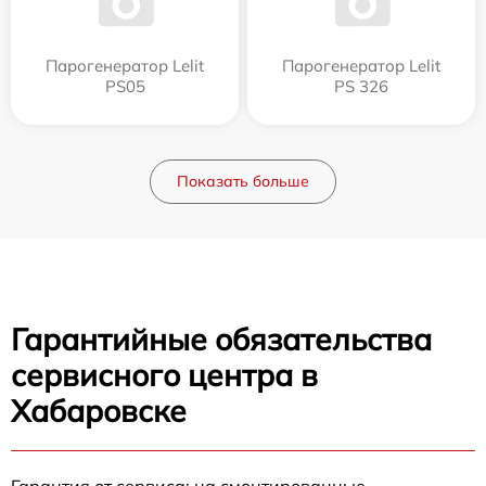
Парогенератор Lelit
Парогенератор Lelit
PS05
PS 326
Показать больше
Гарантийные обязательства
сервисного центра в
Хабаровске
Гарантия от сервиса: на смонтированные