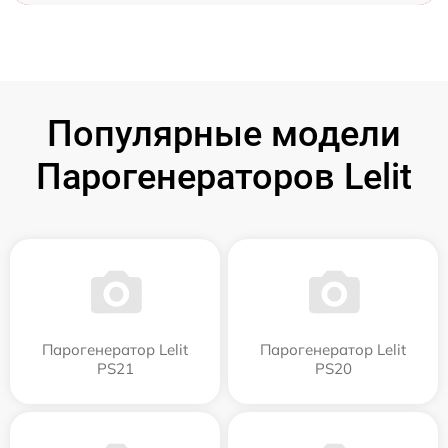
Популярные модели
Парогенераторов Lelit
Парогенератор Lelit
Парогенератор Lelit
PS21
PS20