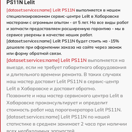
PS11N Lelit
[dataset:services:name] Lelit PS11N
выполняется в нашем
специализированном сервис-центре Lelit в Хабаровске
мастерами с огромным опытом - от 5 лет. На все виды работ
и запчасти предоставляем расширенную гарантию - мы в
сервисе уверены в качестве наших работ.
[dataset:services:name] Lelit PS11N будет стоить на -15%
дешевле при оформлении заказа на сайте через звонок
или форму обратной связи.
[dataset:services:name] Lelit PS11N
выполняется на
выезде, если не требует габаритного оборудования
и длительного времени ремонта. В таких случаях
наш мастер доставит Lelit PS11N в сервис-центр
Lelit в Хабаровске и доставит обратно.
Позвоните и наш мастер сервисного центра Lelit в
Хабаровске проконсультирует и определит
стоимость работ над парогенератора Lelit PS11N.
[dataset:services:name] Lelit PS11N по нашей
статистике в среднем занимает 2 часа при наличии
всех необходимых запчастей.