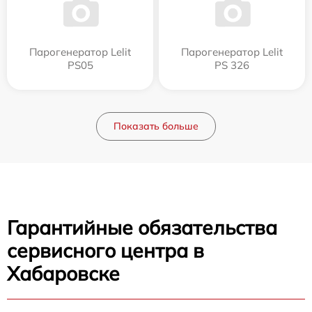
Парогенератор Lelit
Парогенератор Lelit
PS05
PS 326
Показать больше
Гарантийные обязательства
сервисного центра в
Хабаровске