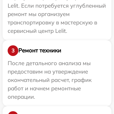
Lelit. Если потребуется углубленный
ремонт мы организуем
транспортировку в мастерскую в
сервисный центр Lelit.
Ремонт техники
3
После детального анализа мы
предоставим на утверждение
окончательный расчет, график
работ и начнем ремонтные
операции.