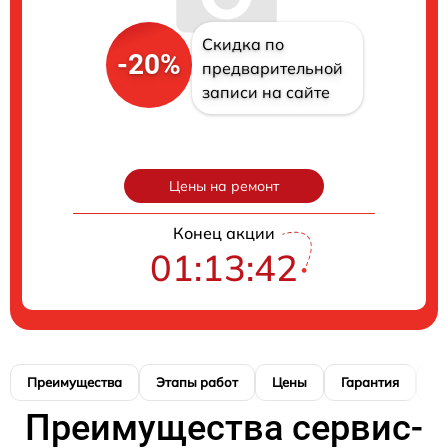
Скидка по
-20%
предварительной
записи на сайте
Цены на ремонт
Конец акции
01:13:41
Преимущества
Этапы работ
Цены
Гарантия
М
Преимущества сервис-