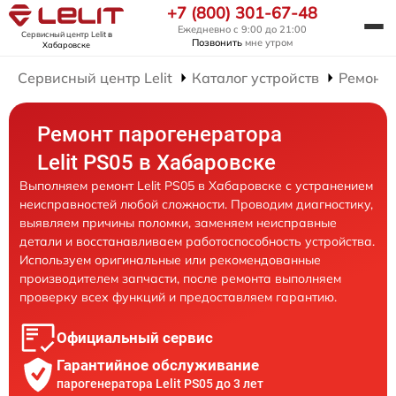
+7 (800) 301-67-48
Ежедневно с 9:00 до 21:00
Сервисный центр Lelit
в
Позвонить
мне утром
Хабаровске
Сервисный центр Lelit
Каталог устройств
Ремонт 
Ремонт парогенератора
Lelit PS05 в Хабаровске
Выполняем ремонт Lelit PS05 в Хабаровске с устранением
неисправностей любой сложности. Проводим диагностику,
выявляем причины поломки, заменяем неисправные
детали и восстанавливаем работоспособность устройства.
Используем оригинальные или рекомендованные
производителем запчасти, после ремонта выполняем
проверку всех функций и предоставляем гарантию.
Официальный сервис
Гарантийное обслуживание
парогенератора Lelit PS05 до 3 лет