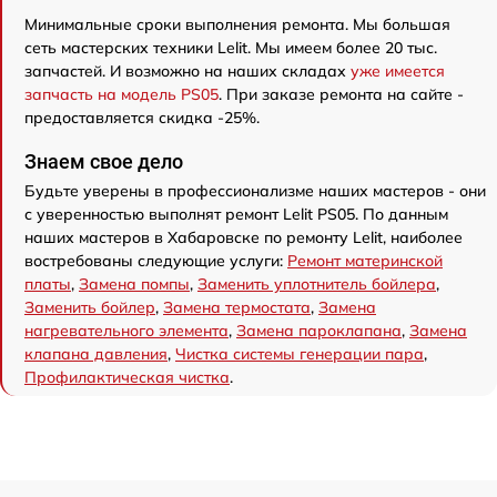
Минимальные сроки выполнения ремонта. Мы большая
сеть мастерских техники Lelit. Мы имеем более 20 тыс.
запчастей. И возможно на наших складах
уже имеется
запчасть на модель PS05
. При заказе ремонта на сайте -
предоставляется скидка -25%.
Знаем свое дело
Будьте уверены в профессионализме наших мастеров - они
с уверенностью выполнят ремонт Lelit PS05. По данным
наших мастеров в Хабаровске по ремонту Lelit, наиболее
востребованы следующие услуги:
Ремонт материнской
платы
,
Замена помпы
,
Заменить уплотнитель бойлера
,
Заменить бойлер
,
Замена термостата
,
Замена
нагревательного элемента
,
Замена пароклапана
,
Замена
клапана давления
,
Чистка системы генерации пара
,
Профилактическая чистка
.