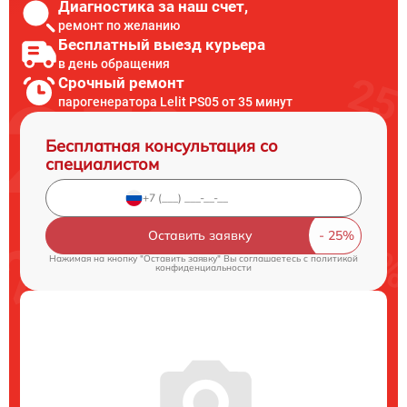
Диагностика за наш счет,
ремонт по желанию
Бесплатный выезд курьера
в день обращения
Срочный ремонт
парогенератора Lelit PS05 от 35 минут
Бесплатная консультация со
специалистом
Оставить заявку
Нажимая на кнопку "Оставить заявку" Вы соглашаетесь c
политикой
конфиденциальности