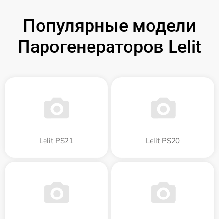
Популярные модели
Парогенераторов Lelit
Lelit PS21
Lelit PS20