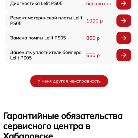
Диагностика Lelit PS05
бесплатно
Ремонт материнской платы Lelit
1000 р
PS05
Замена помпы Lelit PS05
850 р
Заменить уплотнитель бойлера
650 р
Lelit PS05
У меня другая неисправность
Гарантийные обязательства
сервисного центра в
Хабаровске