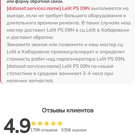
или форму обратной связи.
[dataset:services:name] Lelit PS 09N
выполняется на
выезде, если не требует большого оборудования и
длительного времени ремонта. В таких случаях наш
мастер доставит Lelit PS 09N в сц Lelit в Хабаровске
и доставит обратно.
Закажите звонок или позвоните и наш мастер сц
Lelit в Хабаровске проконсультирует и определит
стоимость работ над парогенератора Lelit PS 09N.
[dataset:services:name] Lelit PS 09N по нашей
статистике в среднем занимает 3-4 часа при
наличии запчастей.
Отзывы клиентов
4.9
1799 отзывов
5358 оценок