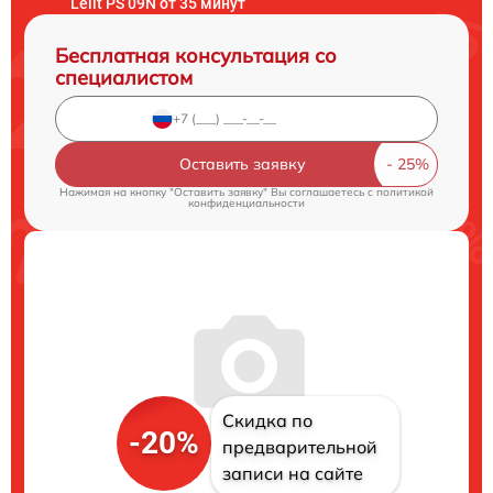
Lelit PS 09N от 35 минут
Бесплатная консультация со
специалистом
Оставить заявку
Нажимая на кнопку "Оставить заявку" Вы соглашаетесь c
политикой
конфиденциальности
Скидка по
-20%
предварительной
записи на сайте