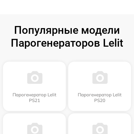
Популярные модели
Парогенераторов Lelit
Парогенератор Lelit
Парогенератор Lelit
PS21
PS20