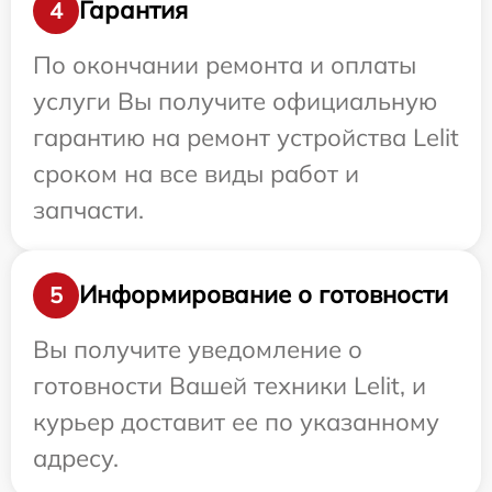
Гарантия
4
По окончании ремонта и оплаты
услуги Вы получите официальную
гарантию на ремонт устройства Lelit
сроком на все виды работ и
запчасти.
Информирование о готовности
5
Вы получите уведомление о
готовности Вашей техники Lelit, и
курьер доставит ее по указанному
адресу.