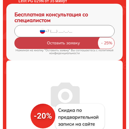
Lelit PG 029N от 35 минут
Бесплатная консультация со
специалистом
Оставить заявку
Нажимая на кнопку "Оставить заявку" Вы соглашаетесь c
политикой
конфиденциальности
Скидка по
-20%
предварительной
записи на сайте