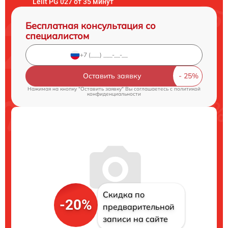
Lelit PG 027 от 35 минут
Бесплатная консультация со
специалистом
Оставить заявку
Нажимая на кнопку "Оставить заявку" Вы соглашаетесь c
политикой
конфиденциальности
Скидка по
-20%
предварительной
записи на сайте