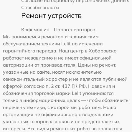
Согласие на обработку персональных данных
Способы оплаты
Ремонт устройств
Кофемашин
Парогенераторов
Мы занимаемся ремонтом и техническим
обслуживанием техники Lelit по истечении
гарантийного периода. Наш центр в Хабаровске
работает независимо и не имеет официальной
авторизации от производителя. Цены на ремонт,
указанные на сайте, носят исключительно
ознакомительный характер и не являются публичной
офертой согласно п. 2 ст. 437 ГК РФ. Названия и
обозначения торговой марки Lelit упоминаются
только в информационных целях — чтобы обозначить
перечень техники, с которой мы работаем. Наша
организация не аффилирована с владельцами
указанных товарных знаков и не представляет их
интересы. Все виды ремонтных работ выполняются