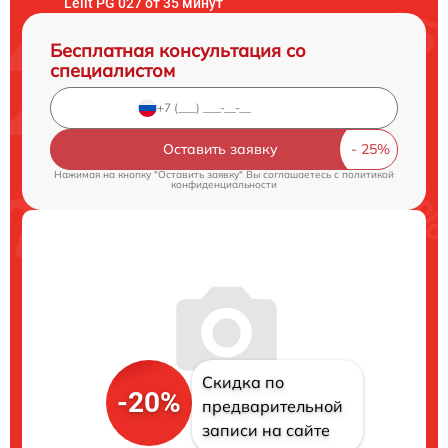
Lelit PG 027 от 35 минут
Бесплатная консультация со
специалистом
Оставить заявку
Нажимая на кнопку "Оставить заявку" Вы соглашаетесь c
политикой
конфиденциальности
Скидка по
-20%
предварительной
записи на сайте