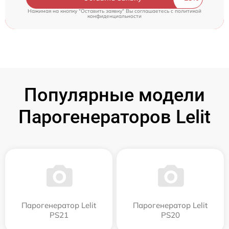
Нажимая на кнопку "Оставить заявку" Вы соглашаетесь c
политикой
конфиденциальности
Популярные модели
Парогенераторов Lelit
Парогенератор Lelit
Парогенератор Lelit
PS21
PS20