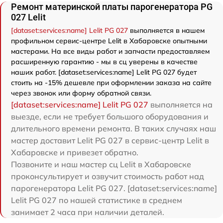
Ремонт материнской платы парогенератора PG
027 Lelit
[dataset:services:name] Lelit PG 027
выполняется в нашем
профильном сервис-центре Lelit в Хабаровске опытными
мастерами. На все виды работ и запчасти предоставляем
расширенную гарантию - мы в сц уверены в качестве
наших работ. [dataset:services:name] Lelit PG 027 будет
стоить на -15% дешевле при оформлении заказа на сайте
через звонок или форму обратной связи.
[dataset:services:name] Lelit PG 027
выполняется на
выезде, если не требует большого оборудования и
длительного времени ремонта. В таких случаях наш
мастер доставит Lelit PG 027 в сервис-центр Lelit в
Хабаровске и привезет обратно.
Позвоните и наш мастер сц Lelit в Хабаровске
проконсультирует и озвучит стоимость работ над
парогенератора Lelit PG 027. [dataset:services:name]
Lelit PG 027 по нашей статистике в среднем
занимает 2 часа при наличии деталей.