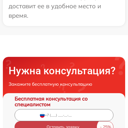
доставит ее в удобное место и
время.
Нужна консультация?
Закажите бесплатную консультацию
Бесплатная консультация со
специалистом
Оставить заявку