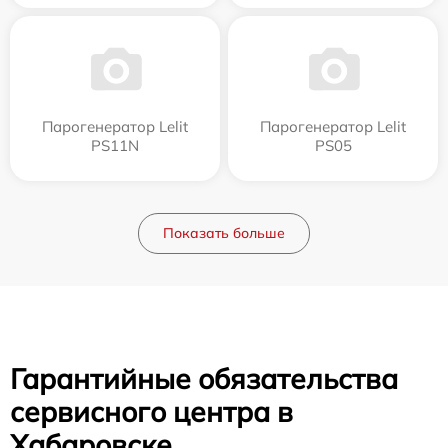
Парогенератор Lelit
Парогенератор Lelit
PS11N
PS05
Показать больше
Гарантийные обязательства
сервисного центра в
Хабаровске