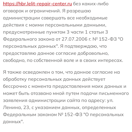
https://hbr.lelit-repair-center.ru
без каких-либо
оговорок и ограничений. Я разрешаю
администрации совершать все необходимые
действия с моими персональными данными,
предусмотренные пунктом 3 части 1 статьи 3
Федерального закона от 27.07.2006 г. № 152-ФЗ "О
персональных данных". Я подтверждаю, что
предоставляю данное согласие добровольно,
свободно, по собственной воле и в своих интересах.
Я также осведомлен о том, что данное согласие на
обработку персональных данных действует
бессрочно с момента предоставления моих данных и
может быть отозвано мной путем подачи письменного
заявления администрации сайта по адресу: ул.
Ленина, 23, с указанием данных, определенных
Федеральным законом № 152-ФЗ "О персональных
данных".